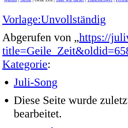
Vorlage:Unvollständig
Abgerufen von „
https://ju
title=Geile_Zeit&oldid=65
Kategorie
:
Juli-Song
Diese Seite wurde zule
bearbeitet.