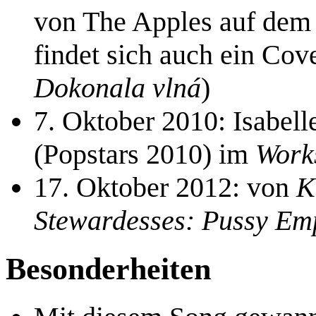
von The Apples auf de
findet sich auch ein Co
Dokonala vlná
)
7. Oktober 2010: Isabelle
(Popstars 2010) im
Work
17. Oktober 2012: von
K
Stewardesses: Pussy Emp
Besonderheiten