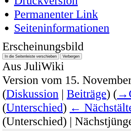
Druckversion
Permanenter Link
Seiten­­informationen
Erscheinungsbild
In die Seitenleiste verschieben
Verbergen
Aus JuliWiki
Version vom 15. November
(
Diskussion
|
Beiträge
)
(
→
(
Unterschied
)
← Nächstälte
(Unterschied) | Nächstjüng