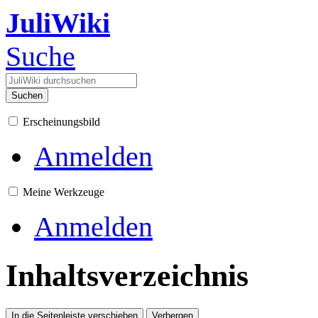
JuliWiki
Suche
Suchen
Erscheinungsbild
Anmelden
Meine Werkzeuge
Anmelden
Inhaltsverzeichnis
In die Seitenleiste verschieben
Verbergen