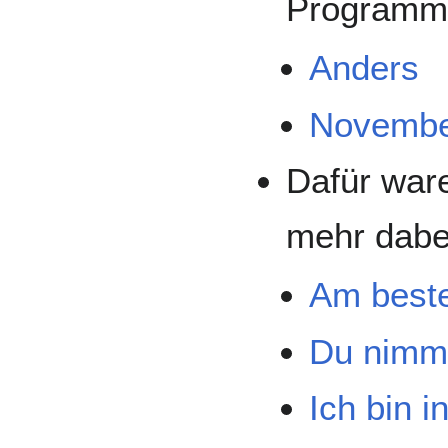
Programm
Anders
Novemb
Dafür ware
mehr dabe
Am beste
Du nimms
Ich bin i