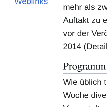
Weblinks
mehr als zw
Auftakt zu 
vor der Ver
2014 (Detai
Programm
Wie üblich t
Woche diver