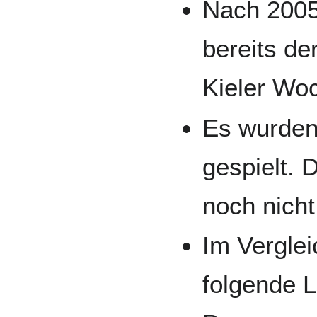
Nach 2005
bereits der
Kieler Wo
Es wurden
gespielt. D
noch nicht
Im Verglei
folgende L