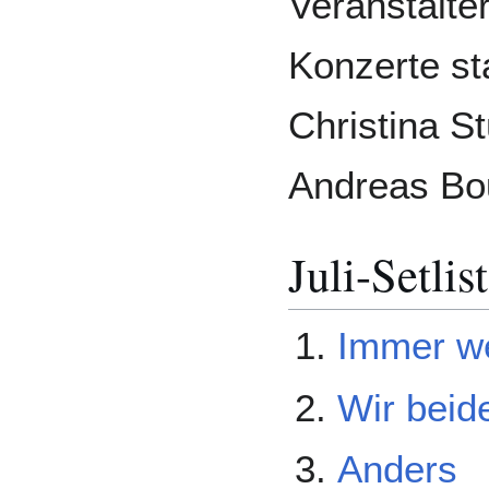
Veranstalte
Konzerte st
Christina S
Andreas Bo
Juli-Setlist
Immer we
Wir beid
Anders