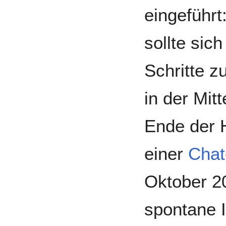
eingeführt
sollte sic
Schritte z
in der Mit
Ende der H
einer
Chat
Oktober 20
spontane 