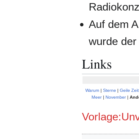
Radiokonz
Auf dem 
wurde der
Links
Warum
|
Sterne
|
Geile Zeit
Meer
|
November
|
And
Vorlage:Unv