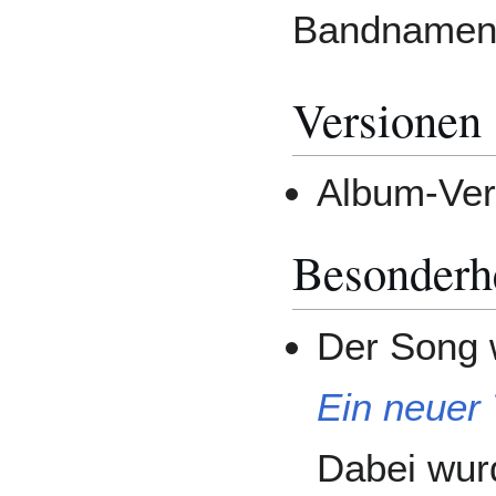
Bandnamen
Versionen
Album-Ve
Besonderh
Der Song 
Ein neuer
Dabei wur