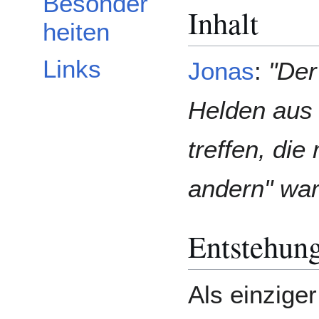
Besonder
Inhalt
heiten
Links
Jonas
:
"Der
Helden aus 
treffen, die
andern" war
Entstehun
Als einziger