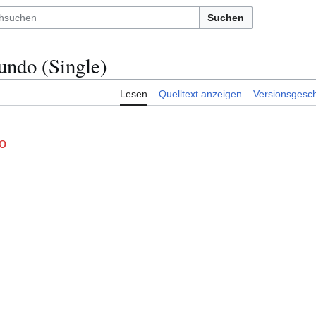
Suchen
undo (Single)
Lesen
Quelltext anzeigen
Versionsgesch
o
.