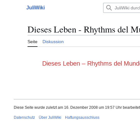
Zum
JuliWiki
Inhalt
Hauptmenü
springen
Dieses Leben - Rhythms del M
Seite
Diskussion
Weiterleitung nach:
Dieses Leben – Rhythms del Mund
Diese Seite wurde zuletzt am 16. Dezember 2008 um 19:57 Uhr bearbeitet
Datenschutz
Über JuliWiki
Haftungsausschluss